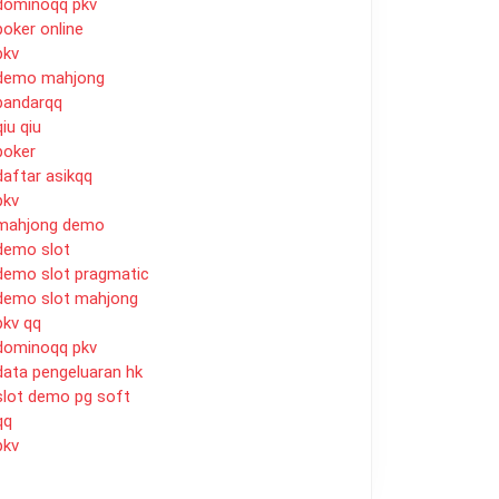
dominoqq pkv
poker online
pkv
demo mahjong
bandarqq
qiu qiu
poker
daftar asikqq
pkv
mahjong demo
demo slot
demo slot pragmatic
demo slot mahjong
n
pkv qq
dominoqq pkv
data pengeluaran hk
slot demo pg soft
qq
pkv