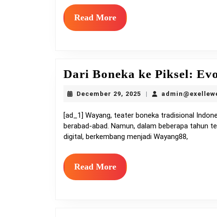
Read
Read More
More
Dari Boneka ke Piksel: Ev
December
December 29, 2025
admin@exellew
|
29,
2025
[ad_1] Wayang, teater boneka tradisional Indones
berabad-abad. Namun, dalam beberapa tahun tera
digital, berkembang menjadi Wayang88,
Read
Read More
More