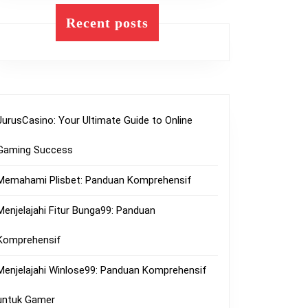
Recent posts
JurusCasino: Your Ultimate Guide to Online
Gaming Success
Memahami Plisbet: Panduan Komprehensif
Menjelajahi Fitur Bunga99: Panduan
Komprehensif
Menjelajahi Winlose99: Panduan Komprehensif
untuk Gamer