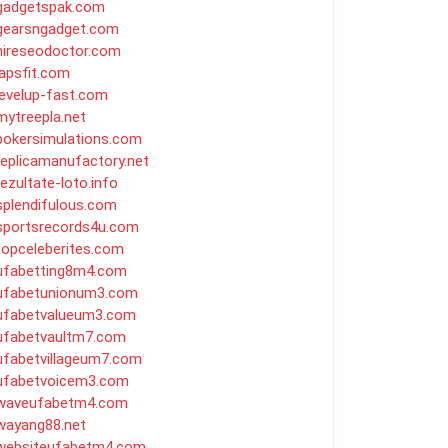
gadgetspak.com
gearsngadget.com
hireseodoctor.com
lapsfit.com
levelup-fast.com
mytreepla.net
pokersimulations.com
replicamanufactory.net
rezultate-loto.info
splendifulous.com
sportsrecords4u.com
topceleberites.com
ufabetting8m4.com
ufabetunionum3.com
ufabetvalueum3.com
ufabetvaultm7.com
ufabetvillageum7.com
ufabetvoicem3.com
waveufabetm4.com
wayang88.net
websiteufabetm4.com