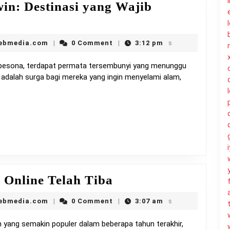
in: Destinasi yang Wajib
admin@exellewebmedia.com
ebmedia.com
0 Comment
3:12 pm
|
|
s
empesona, terdapat permata tersembunyi yang menunggu
i adalah surga bagi mereka yang ingin menyelami alam,
Palu88:
Online Telah Tiba
Masa
admin@exellewebmedia.com
ebmedia.com
0 Comment
3:07 am
|
|
s
Depan
Game
n yang semakin populer dalam beberapa tahun terakhir,