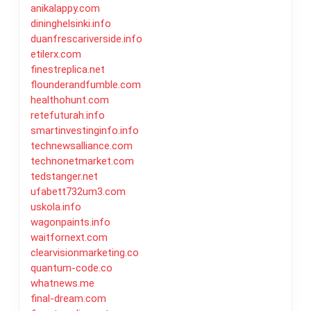
anikalappy.com
dininghelsinki.info
duanfrescariverside.info
etilerx.com
finestreplica.net
flounderandfumble.com
healthohunt.com
retefuturah.info
smartinvestinginfo.info
technewsalliance.com
technonetmarket.com
tedstanger.net
ufabett732um3.com
uskola.info
wagonpaints.info
waitfornext.com
clearvisionmarketing.co
quantum-code.co
whatnews.me
final-dream.com