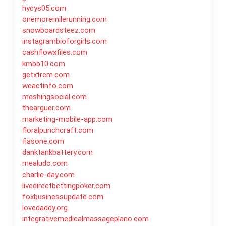
hycys05.com
onemoremilerunning.com
snowboardsteez.com
instagrambioforgirls.com
cashflowxfiles.com
kmbb10.com
getxtrem.com
weactinfo.com
meshingsocial.com
thearguer.com
marketing-mobile-app.com
floralpunchcraft.com
fiasone.com
danktankbattery.com
mealudo.com
charlie-day.com
livedirectbettingpoker.com
foxbusinessupdate.com
lovedaddy.org
integrativemedicalmassageplano.com