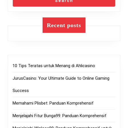
Search
Recent posts
10 Tips Teratas untuk Menang di Ahlicasino
JurusCasino: Your Ultimate Guide to Online Gaming
Success
Memahami Plisbet: Panduan Komprehensif
Menjelajahi Fitur Bunga99: Panduan Komprehensif