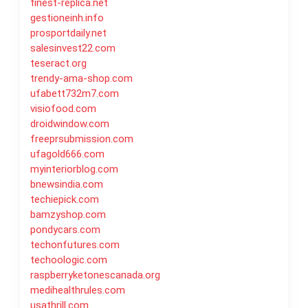
finest-replica.net
gestioneinh.info
prosportdaily.net
salesinvest22.com
teseract.org
trendy-ama-shop.com
ufabett732m7.com
visiofood.com
droidwindow.com
freeprsubmission.com
ufagold666.com
myinteriorblog.com
bnewsindia.com
techiepick.com
bamzyshop.com
pondycars.com
techonfutures.com
techoologic.com
raspberryketonescanada.org
medihealthrules.com
usathrill.com