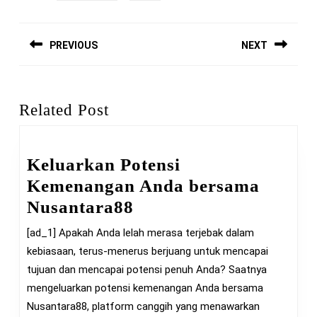
Post
PREVIOUS
NEXT
navigation
Previous
Next
post:
post:
Related Post
Keluarkan Potensi
Kemenangan Anda bersama
Keluarkan
Nusantara88
Potensi
[ad_1] Apakah Anda lelah merasa terjebak dalam
Kemenangan
kebiasaan, terus-menerus berjuang untuk mencapai
Anda
tujuan dan mencapai potensi penuh Anda? Saatnya
mengeluarkan potensi kemenangan Anda bersama
bersama
Nusantara88, platform canggih yang menawarkan
Nusantara88