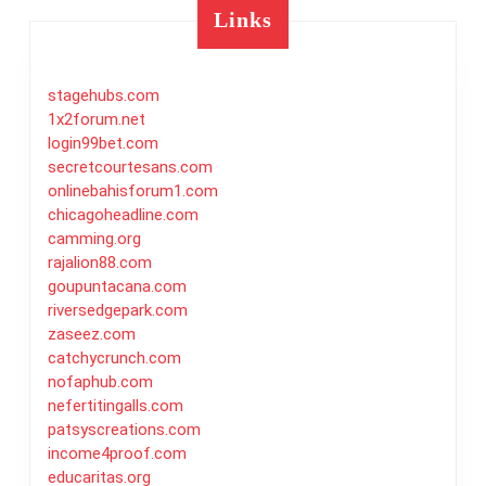
Links
stagehubs.com
1x2forum.net
login99bet.com
secretcourtesans.com
onlinebahisforum1.com
chicagoheadline.com
camming.org
rajalion88.com
goupuntacana.com
riversedgepark.com
zaseez.com
catchycrunch.com
nofaphub.com
nefertitingalls.com
patsyscreations.com
income4proof.com
educaritas.org