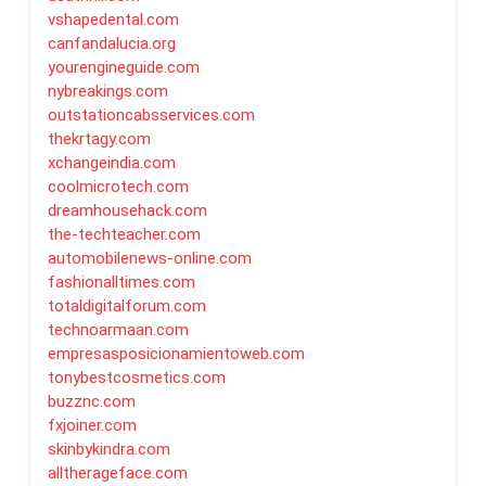
vshapedental.com
canfandalucia.org
yourengineguide.com
nybreakings.com
outstationcabsservices.com
thekrtagy.com
xchangeindia.com
coolmicrotech.com
dreamhousehack.com
the-techteacher.com
automobilenews-online.com
fashionalltimes.com
totaldigitalforum.com
technoarmaan.com
empresasposicionamientoweb.com
tonybestcosmetics.com
buzznc.com
fxjoiner.com
skinbykindra.com
alltherageface.com