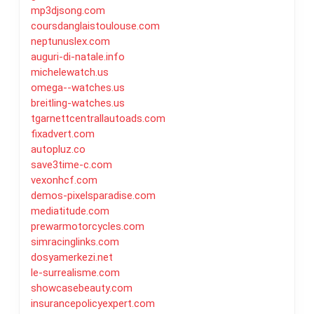
mp3djsong.com
coursdanglaistoulouse.com
neptunuslex.com
auguri-di-natale.info
michelewatch.us
omega--watches.us
breitling-watches.us
tgarnettcentrallautoads.com
fixadvert.com
autopluz.co
save3time-c.com
vexonhcf.com
demos-pixelsparadise.com
mediatitude.com
prewarmotorcycles.com
simracinglinks.com
dosyamerkezi.net
le-surrealisme.com
showcasebeauty.com
insurancepolicyexpert.com