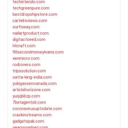
techintendo.com
techgreenpure.com
bestdropshipstore.com
cartelreviews.com
surfsway.com
nailartproduct.com
digitactseed.com
lvlcraft.com
90secondmoneyloans.com
xenmicro.com
rodrovers.com
tripssolution.com
satta-king-india.com
yukigassencanada.com
articlehorizone.com
yuqqbbzp.com
7betagents6.com
coronavirusuptodate.com
crackinstreams.com
gadgetspak.com
gearsngadget.com