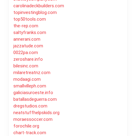
carolinadeckbuilders.com
topinvestingblog.com
top50tools.com
the-rep.com
saltyfranks.com
annerani.com
jazzatude.com
0022pa.com
zeroshare.info
bilesinc.com
milaretreatnz.com
modaagi.com
smallvilleph.com
galiciasuroeste.info
batallasdeguerra.com
dregstudios.com
neatstuffhelpskids.org
moraessoccer.com
forochile.org
chart-track.com