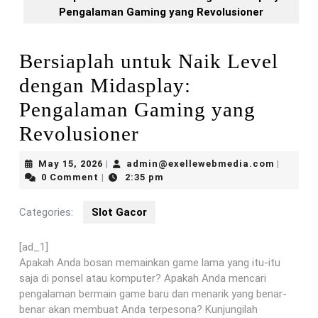
Pengalaman Gaming yang Revolusioner
Bersiaplah untuk Naik Level
dengan Midasplay:
Pengalaman Gaming yang
Revolusioner
May
admin@e
May 15, 2026
admin@exellewebmedia.com
|
|
15,
0 Comment
2:35 pm
|
2026
Categories:
Slot Gacor
[ad_1]
Apakah Anda bosan memainkan game lama yang itu-itu
saja di ponsel atau komputer? Apakah Anda mencari
pengalaman bermain game baru dan menarik yang benar-
benar akan membuat Anda terpesona? Kunjungilah