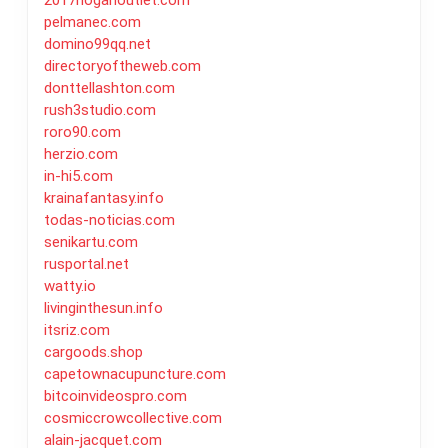
pelmanec.com
domino99qq.net
directoryoftheweb.com
donttellashton.com
rush3studio.com
roro90.com
herzio.com
in-hi5.com
krainafantasy.info
todas-noticias.com
senikartu.com
rusportal.net
watty.io
livinginthesun.info
itsriz.com
cargoods.shop
capetownacupuncture.com
bitcoinvideospro.com
cosmiccrowcollective.com
alain-jacquet.com