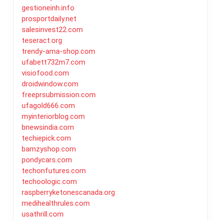
gestioneinh.info
prosportdaily.net
salesinvest22.com
teseract.org
trendy-ama-shop.com
ufabett732m7.com
visiofood.com
droidwindow.com
freeprsubmission.com
ufagold666.com
myinteriorblog.com
bnewsindia.com
techiepick.com
bamzyshop.com
pondycars.com
techonfutures.com
techoologic.com
raspberryketonescanada.org
medihealthrules.com
usathrill.com