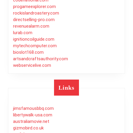
progameexplorer.com
rockislandroastery.com
directselling-pro.com
revenuealarm.com
lurab.com
ignitioncoilguide.com
mytechcomputer.com
bioslot168.com
artsandcraftsauthority.com
webservicelive.com
Links
jimsfamousbbq.com
libertywalk-usa.com
australiamovie.net
gizmobird.co.uk