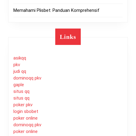
Memahami Plisbet: Panduan Komprehensif
Links
asikqq
pkv
judi qq
dominoqq pkv
gaple
situs qq
situs qq
poker pkv
login sbobet
poker online
dominoqq pkv
poker online