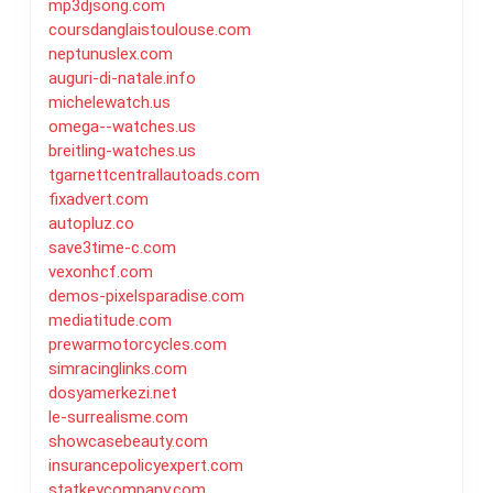
mp3djsong.com
coursdanglaistoulouse.com
neptunuslex.com
auguri-di-natale.info
michelewatch.us
omega--watches.us
breitling-watches.us
tgarnettcentrallautoads.com
fixadvert.com
autopluz.co
save3time-c.com
vexonhcf.com
demos-pixelsparadise.com
mediatitude.com
prewarmotorcycles.com
simracinglinks.com
dosyamerkezi.net
le-surrealisme.com
showcasebeauty.com
insurancepolicyexpert.com
statkeycompany.com