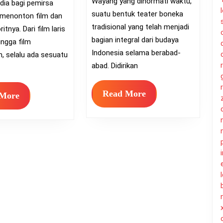
Indie
Wayang yang dihormati waktu,
Waya
dia bagi pemirsa
suatu bentuk teater boneka
 menonton film dan
Gems:
Mele
tradisional yang telah menjadi
itnya. Dari film laris
Ombak123
Trad
bagian integral dari budaya
ngga film
Menawarkan
yang
Indonesia selama berabad-
, selalu ada sesuatu
Beragam
Diho
abad. Didirikan
Pilihan
Wak
Film
Read
Read More
Read
 More
dan
More
More
Acara