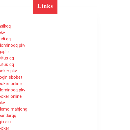
Links
asikqq
pkv
judi qq
dominoqq pkv
gaple
situs qq
situs qq
poker pkv
login sbobet
poker online
dominoqq pkv
poker online
pkv
demo mahjong
bandarqq
qiu qiu
poker