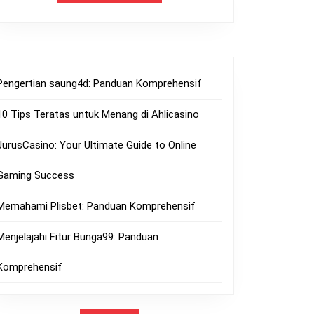
Pengertian saung4d: Panduan Komprehensif
10 Tips Teratas untuk Menang di Ahlicasino
JurusCasino: Your Ultimate Guide to Online
Gaming Success
Memahami Plisbet: Panduan Komprehensif
Menjelajahi Fitur Bunga99: Panduan
Komprehensif