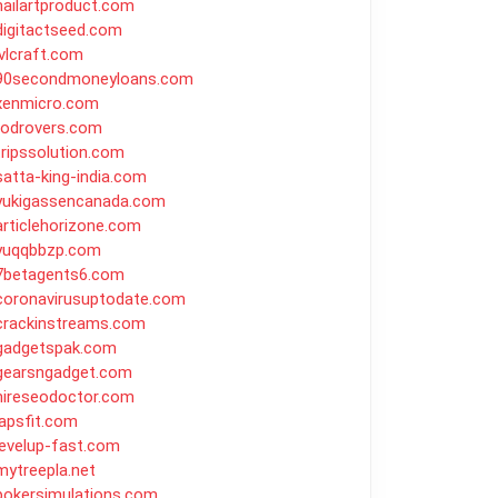
nailartproduct.com
digitactseed.com
lvlcraft.com
90secondmoneyloans.com
xenmicro.com
rodrovers.com
tripssolution.com
satta-king-india.com
yukigassencanada.com
articlehorizone.com
yuqqbbzp.com
7betagents6.com
coronavirusuptodate.com
crackinstreams.com
gadgetspak.com
gearsngadget.com
hireseodoctor.com
lapsfit.com
levelup-fast.com
mytreepla.net
pokersimulations.com