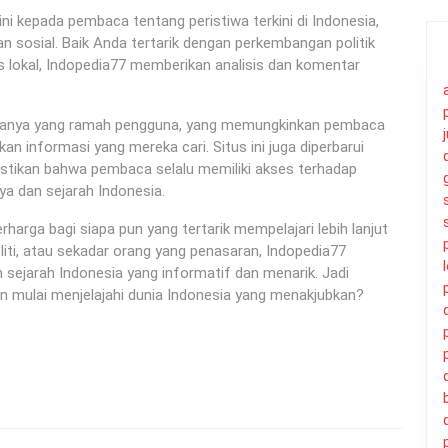
ni kepada pembaca tentang peristiwa terkini di Indonesia,
dan sosial. Baik Anda tertarik dengan perkembangan politik
s lokal, Indopedia77 memberikan analisis dan komentar
mukanya yang ramah pengguna, yang memungkinkan pembaca
informasi yang mereka cari. Situs ini juga diperbarui
mastikan bahwa pembaca selalu memiliki akses terhadap
ya dan sejarah Indonesia.
harga bagi siapa pun yang tertarik mempelajari lebih lanjut
liti, atau sekadar orang yang penasaran, Indopedia77
sejarah Indonesia yang informatif dan menarik. Jadi
an mulai menjelajahi dunia Indonesia yang menakjubkan?