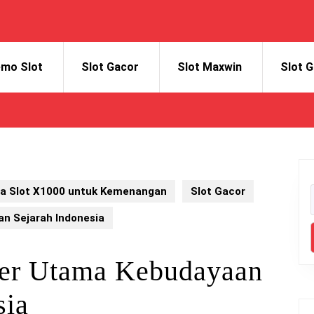
mo Slot
Slot Gacor
Slot Maxwin
Slot 
Coba Slot X1000 untuk Kemenangan
Slot Gacor
n Sejarah Indonesia
ber Utama Kebudayaan
sia