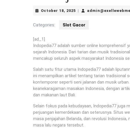
October
October 18, 2025
admin@exellewebm
|
18,
2025
Categories:
Slot Gacor
[ad_1]
Indopedia77 adalah sumber online komprehensif 
sejarah Indonesia. Dari tarian dan musik tradision
mencakup seluruh aspek masyarakat Indonesia sec
Salah satu fitur utama Indopedia77 adalah liputan
ini menampilkan artikel tentang tarian tradisional
kontemporer seperti seni jalanan dan musik urba
keanekaragaman masakan Indonesia, dengan artik
dan makanan laut Bali.
Selain fokus pada kebudayaan, Indopedia77 juga me
perjuangan kemerdekaan dan seterusnya. Situs web 
masa penjajahan Belanda, dan revolusi Indones
masa lalu negara tersebut.