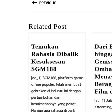
PREVIOUS
navigation
Previous
post:
Related Post
Temukan
Dari 
Rahasia Dibalik
hingg
Kesuksesan
Gems
Temukan
SGM188
Omba
Rahasia
Mena
[ad_1] SGM188, platform game
Dibalik
Berag
online populer, telah membuat
Kesuksesan
Film 
gebrakan di industri ini dengan
pertumbuhan dan
SGM188
[ad_1] Dal
kesuksesannya yang pesat.
streaming,
Namun apa rahasia di balik