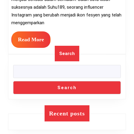
Hingga
suksesnya adalah Suhu189, seorang influencer
Instagram yang berubah menjadi ikon fesyen yang telah
Ikon
menggemparkan
Fashion:
Kisah
Read
Read More
Sukses
More
Suhu189
Search
Search
Recent posts