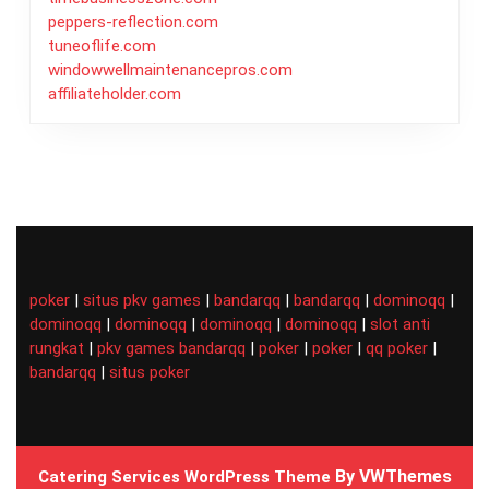
peppers-reflection.com
tuneoflife.com
windowwellmaintenancepros.com
affiliateholder.com
poker
|
situs pkv games
|
bandarqq
|
bandarqq
|
dominoqq
|
dominoqq
|
dominoqq
|
dominoqq
|
dominoqq
|
slot anti
rungkat
|
pkv games bandarqq
|
poker
|
poker
|
qq poker
|
bandarqq
|
situs poker
By VWThemes
Catering Services WordPress Theme