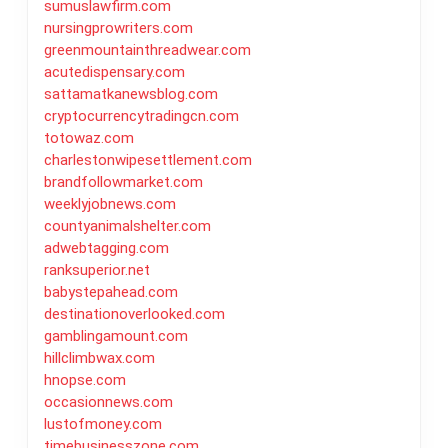
sumuslawfirm.com
nursingprowriters.com
greenmountainthreadwear.com
acutedispensary.com
sattamatkanewsblog.com
cryptocurrencytradingcn.com
totowaz.com
charlestonwipesettlement.com
brandfollowmarket.com
weeklyjobnews.com
countyanimalshelter.com
adwebtagging.com
ranksuperior.net
babystepahead.com
destinationoverlooked.com
gamblingamount.com
hillclimbwax.com
hnopse.com
occasionnews.com
lustofmoney.com
timebusinesszone.com