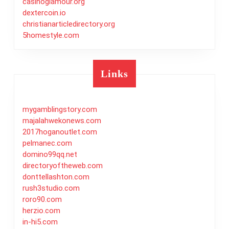
casinoglamour.org
dextercoin.io
christianarticledirectory.org
5homestyle.com
Links
mygamblingstory.com
majalahwekonews.com
2017hoganoutlet.com
pelmanec.com
domino99qq.net
directoryoftheweb.com
donttellashton.com
rush3studio.com
roro90.com
herzio.com
in-hi5.com