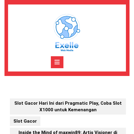
Skip
to
content
Skip
to
content
Open
Button
Slot Gacor Hari Ini dari Pragmatic Play, Coba Slot
X1000 untuk Kemenangan
Slot Gacor
Inside the Mind of maxwin89: Artis Visioner di