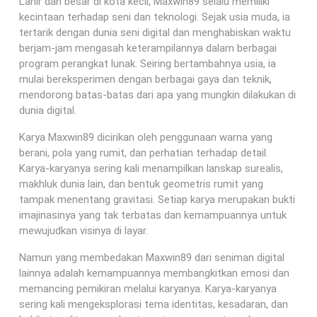
Lahir dan besar di kota kecil, Maxwin89 selalu memiliki
kecintaan terhadap seni dan teknologi. Sejak usia muda, ia
tertarik dengan dunia seni digital dan menghabiskan waktu
berjam-jam mengasah keterampilannya dalam berbagai
program perangkat lunak. Seiring bertambahnya usia, ia
mulai bereksperimen dengan berbagai gaya dan teknik,
mendorong batas-batas dari apa yang mungkin dilakukan di
dunia digital.
Karya Maxwin89 dicirikan oleh penggunaan warna yang
berani, pola yang rumit, dan perhatian terhadap detail.
Karya-karyanya sering kali menampilkan lanskap surealis,
makhluk dunia lain, dan bentuk geometris rumit yang
tampak menentang gravitasi. Setiap karya merupakan bukti
imajinasinya yang tak terbatas dan kemampuannya untuk
mewujudkan visinya di layar.
Namun yang membedakan Maxwin89 dari seniman digital
lainnya adalah kemampuannya membangkitkan emosi dan
memancing pemikiran melalui karyanya. Karya-karyanya
sering kali mengeksplorasi tema identitas, kesadaran, dan