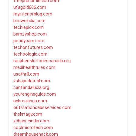
freeprsubmission.com
ufagold666.com
myinteriorblog.com
bnewsindia.com
techiepick.com
bamzyshop.com
pondycars.com
techonfutures.com
techoologic.com
raspberryketonescanada.org
medihealthrules.com
usathrill.com
vshapedental.com
canfandalucia.org
yourengineguide.com
nybreakings.com
outstationcabsservices.com
thekrtagy.com
xchangeindia.com
coolmicrotech.com
dreamhousehack.com