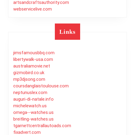
artsandcraftsauthority.com
webservicelive.com
Links
jimsfamousbbq.com
libertywalk-usa.com
australiamovie.net
gizmobird.co.uk
mp3djsong.com
coursdanglaistoulouse.com
neptunuslex.com
auguri-di-natale.info
michelewatch.us
omega--watches.us
breitling-watches.us
tgarnettcentrallautoads.com
fixadvert.com