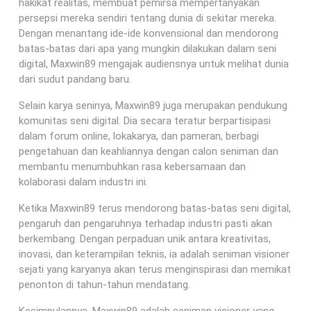
hakikat realitas, membuat pemirsa mempertanyakan
persepsi mereka sendiri tentang dunia di sekitar mereka.
Dengan menantang ide-ide konvensional dan mendorong
batas-batas dari apa yang mungkin dilakukan dalam seni
digital, Maxwin89 mengajak audiensnya untuk melihat dunia
dari sudut pandang baru.
Selain karya seninya, Maxwin89 juga merupakan pendukung
komunitas seni digital. Dia secara teratur berpartisipasi
dalam forum online, lokakarya, dan pameran, berbagi
pengetahuan dan keahliannya dengan calon seniman dan
membantu menumbuhkan rasa kebersamaan dan
kolaborasi dalam industri ini.
Ketika Maxwin89 terus mendorong batas-batas seni digital,
pengaruh dan pengaruhnya terhadap industri pasti akan
berkembang. Dengan perpaduan unik antara kreativitas,
inovasi, dan keterampilan teknis, ia adalah seniman visioner
sejati yang karyanya akan terus menginspirasi dan memikat
penonton di tahun-tahun mendatang.