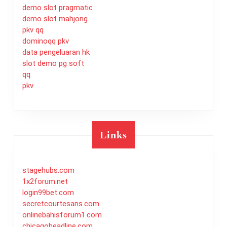
demo slot pragmatic
demo slot mahjong
pkv qq
dominoqq pkv
data pengeluaran hk
slot demo pg soft
qq
pkv
Links
stagehubs.com
1x2forum.net
login99bet.com
secretcourtesans.com
onlinebahisforum1.com
chicagoheadline.com