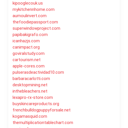
kipooglecouk.us
mykitchennhome.com
aumoulinvert.com
thefoodiepassport.com
superwindowproject.com
papibakigrafo.com
icanhazjs.com
canimpact.org
goviralstudy.com
cartourism.net
apple-cores.com
pulserasdeactividad10.com
barbaracarlotti.com
desktopmining.net
inthebleachers.net
lexapro-rx-store.com
buyskincareproducts.org
frenchbulldogpuppyforsale.net
kogamasquid.com
themultiplicationtablechart.com