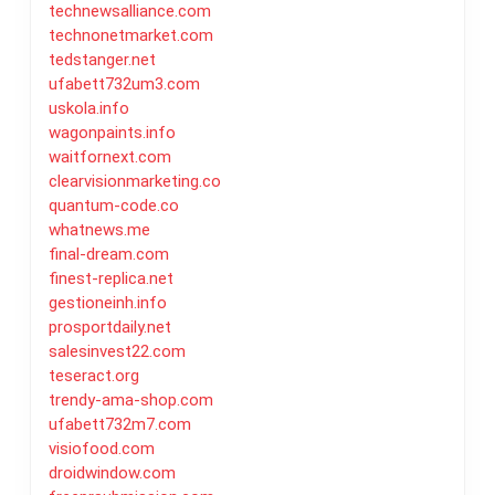
technewsalliance.com
technonetmarket.com
tedstanger.net
ufabett732um3.com
uskola.info
wagonpaints.info
waitfornext.com
clearvisionmarketing.co
quantum-code.co
whatnews.me
final-dream.com
finest-replica.net
gestioneinh.info
prosportdaily.net
salesinvest22.com
teseract.org
trendy-ama-shop.com
ufabett732m7.com
visiofood.com
droidwindow.com