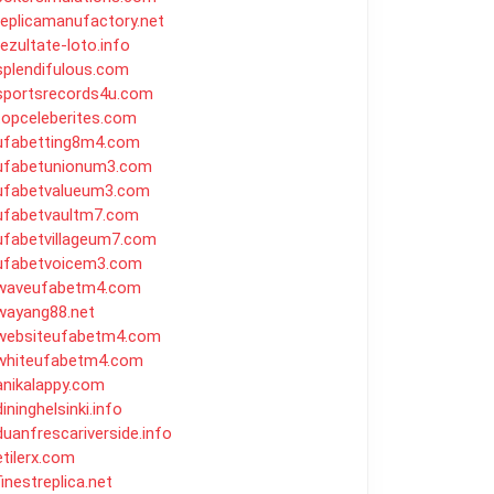
replicamanufactory.net
rezultate-loto.info
splendifulous.com
sportsrecords4u.com
topceleberites.com
ufabetting8m4.com
ufabetunionum3.com
ufabetvalueum3.com
ufabetvaultm7.com
ufabetvillageum7.com
ufabetvoicem3.com
waveufabetm4.com
wayang88.net
websiteufabetm4.com
whiteufabetm4.com
anikalappy.com
dininghelsinki.info
duanfrescariverside.info
etilerx.com
finestreplica.net