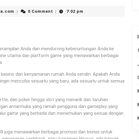
admin@exellewebmedia.com
ia.com
0 Comment
7:02 pm
|
|
terampilan Anda dan mendorong keberuntungan Anda ke
o online utama dan platform game yang menawarkan berbagai
a.
 kasino dari kenyamanan rumah Anda sendiri. Apakah Anda
 ingin mencoba sesuatu yang baru, ada sesuatu untuk semua
ulette, dan poker hingga slot yang menarik dan taruhan
Dengan antarmuka yang ramah pengguna dan gameplay yang
alui game yang berbeda dan menemukan yang sesuai dengan
n88 juga menawarkan berbagai promosi dan bonus untuk
is, penawaran cashback, atau turnamen khusus, ada banyak