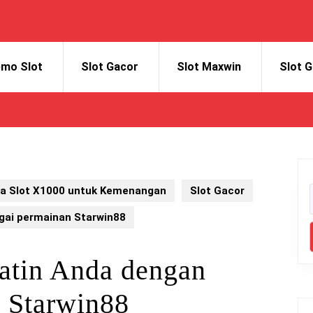
mo Slot
Slot Gacor
Slot Maxwin
Slot 
Coba Slot X1000 untuk Kemenangan
Slot Gacor
gai permainan Starwin88
atin Anda dengan
 Starwin88