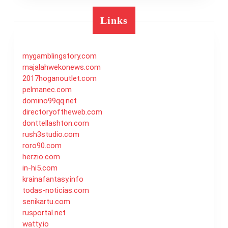
Links
mygamblingstory.com
majalahwekonews.com
2017hoganoutlet.com
pelmanec.com
domino99qq.net
directoryoftheweb.com
donttellashton.com
rush3studio.com
roro90.com
herzio.com
in-hi5.com
krainafantasy.info
todas-noticias.com
senikartu.com
rusportal.net
watty.io