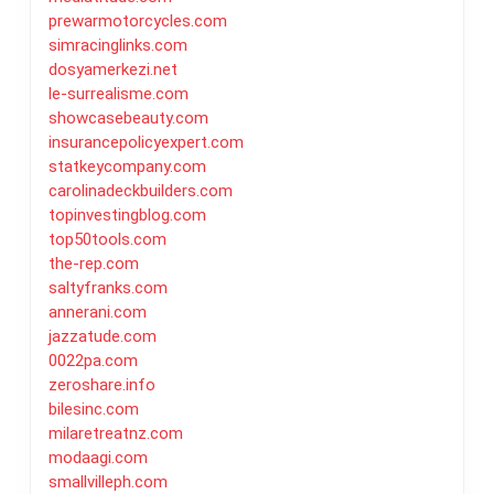
prewarmotorcycles.com
simracinglinks.com
dosyamerkezi.net
le-surrealisme.com
showcasebeauty.com
insurancepolicyexpert.com
statkeycompany.com
carolinadeckbuilders.com
topinvestingblog.com
top50tools.com
the-rep.com
saltyfranks.com
annerani.com
jazzatude.com
0022pa.com
zeroshare.info
bilesinc.com
milaretreatnz.com
modaagi.com
smallvilleph.com