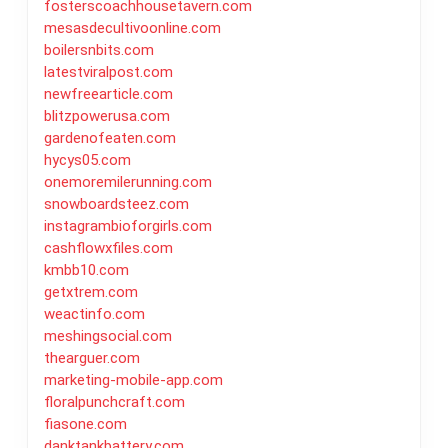
fosterscoachhousetavern.com
mesasdecultivoonline.com
boilersnbits.com
latestviralpost.com
newfreearticle.com
blitzpowerusa.com
gardenofeaten.com
hycys05.com
onemoremilerunning.com
snowboardsteez.com
instagrambioforgirls.com
cashflowxfiles.com
kmbb10.com
getxtrem.com
weactinfo.com
meshingsocial.com
thearguer.com
marketing-mobile-app.com
floralpunchcraft.com
fiasone.com
danktankbattery.com