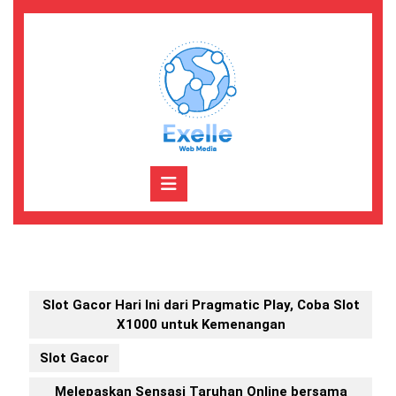
Skip
to
content
Skip
to
content
Open
Button
Slot Gacor Hari Ini dari Pragmatic Play, Coba Slot
X1000 untuk Kemenangan
Slot Gacor
Melepaskan Sensasi Taruhan Online bersama