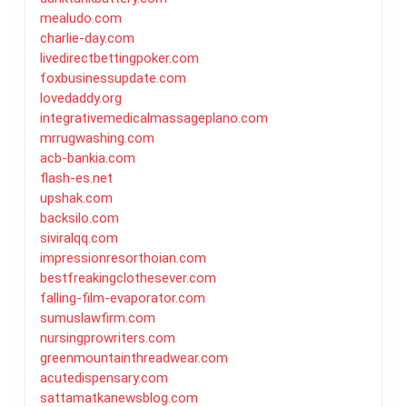
mealudo.com
charlie-day.com
livedirectbettingpoker.com
foxbusinessupdate.com
lovedaddy.org
integrativemedicalmassageplano.com
mrrugwashing.com
acb-bankia.com
flash-es.net
upshak.com
backsilo.com
siviralqq.com
impressionresorthoian.com
bestfreakingclothesever.com
falling-film-evaporator.com
sumuslawfirm.com
nursingprowriters.com
greenmountainthreadwear.com
acutedispensary.com
sattamatkanewsblog.com