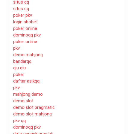
situs qq
situs qq
poker pkv
login sbobet
poker online
dominoqq pkv
poker online
pkv
demo mahjong
bandarqq
qiu qiu
poker
daftar asikqq
pkv
mahjong demo
demo slot
demo slot pragmatic
demo slot mahjong
pkv qq
dominoqq pkv
data pengeluaran hk