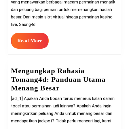
Saung4d
yang menawarkan berbagai macam permainan menarik
yang
dan peluang bagi pemain untuk memenangkan hadiah
besar. Dari mesin slot virtual hingga permainan kasino
Menyenangkan:
live, Saung4d
Panduan
Komprehensif
Read
Read More
More
Mengungkap Rahasia
Tomang4d: Panduan Utama
Mengungkap
Menang Besar
Rahasia
[ad_1] Apakah Anda bosan terus menerus kalah dalam
Tomang4d:
togel atau permainan judi lainnya? Apakah Anda ingin
Panduan
meningkatkan peluang Anda untuk menang besar dan
mendapatkan jackpot? Tidak perlu mencari lagi, kami
Utama