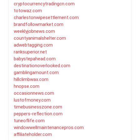
cryptocurrencytradingcn.com
totowaz.com
charlestonwipesettlement.com
brandfollowmarket.com
weeklyjobnews.com
countyanimalshelter.com
adwebtagging.com
ranksuperior.net
babystepahead.com
destinationoverlooked.com
gamblingamount.com
hillclimbwax.com
hnopse.com
occasionnews.com
lustofmoney.com
timebusinesszone.com
peppers-reflection.com
tuneoflife.com
windowwellmaintenancepros.com
affiliateholder.com