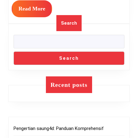
Menang
Read
Read More
Besar
More
Search
Search
Recent posts
Pengertian saung4d: Panduan Komprehensif