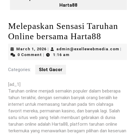
Harta88
Melepaskan Sensasi Taruhan
Online bersama Harta88
March
admin@
March 1, 2026
admin@exellewebmedia.com
|
|
1,
0 Comment
1:16 am
|
2026
Categories:
Slot Gacor
[ad_1]
Taruhan online menjadi semakin populer dalam beberapa
tahun terakhir, dengan semakin banyak orang beralih ke
internet untuk memasang taruhan pada tim olahraga
favorit mereka, permainan kasino, dan banyak lagi. Salah
satu situs web yang telah membuat gebrakan di dunia
taruhan online adalah Harta88, platform taruhan online
terkemuka yang menawarkan beragam pilihan dan keseruan