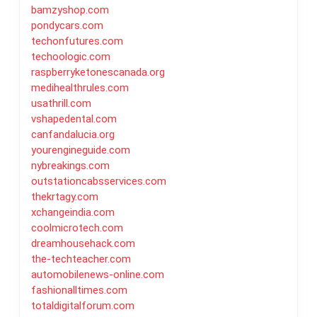
bamzyshop.com
pondycars.com
techonfutures.com
techoologic.com
raspberryketonescanada.org
medihealthrules.com
usathrill.com
vshapedental.com
canfandalucia.org
yourengineguide.com
nybreakings.com
outstationcabsservices.com
thekrtagy.com
xchangeindia.com
coolmicrotech.com
dreamhousehack.com
the-techteacher.com
automobilenews-online.com
fashionalltimes.com
totaldigitalforum.com