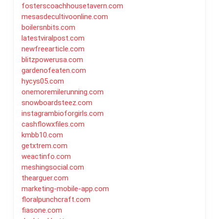
fosterscoachhousetavern.com
mesasdecultivoonline.com
boilersnbits.com
latestviralpost.com
newfreearticle.com
blitzpowerusa.com
gardenofeaten.com
hycys05.com
onemoremilerunning.com
snowboardsteez.com
instagrambioforgirls.com
cashflowxfiles.com
kmbb10.com
getxtrem.com
weactinfo.com
meshingsocial.com
thearguer.com
marketing-mobile-app.com
floralpunchcraft.com
fiasone.com