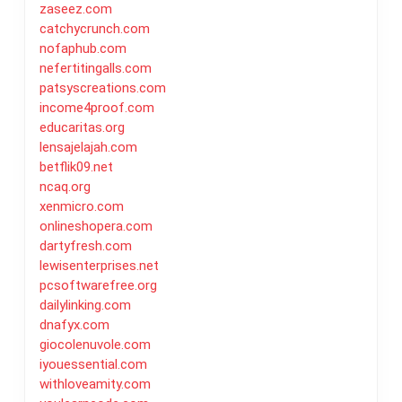
zaseez.com
catchycrunch.com
nofaphub.com
nefertitingalls.com
patsyscreations.com
income4proof.com
educaritas.org
lensajelajah.com
betflik09.net
ncaq.org
xenmicro.com
onlineshopera.com
dartyfresh.com
lewisenterprises.net
pcsoftwarefree.org
dailylinking.com
dnafyx.com
giocolenuvole.com
iyouessential.com
withloveamity.com