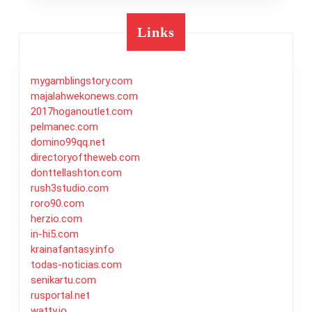
Links
mygamblingstory.com
majalahwekonews.com
2017hoganoutlet.com
pelmanec.com
domino99qq.net
directoryoftheweb.com
donttellashton.com
rush3studio.com
roro90.com
herzio.com
in-hi5.com
krainafantasy.info
todas-noticias.com
senikartu.com
rusportal.net
watty.io