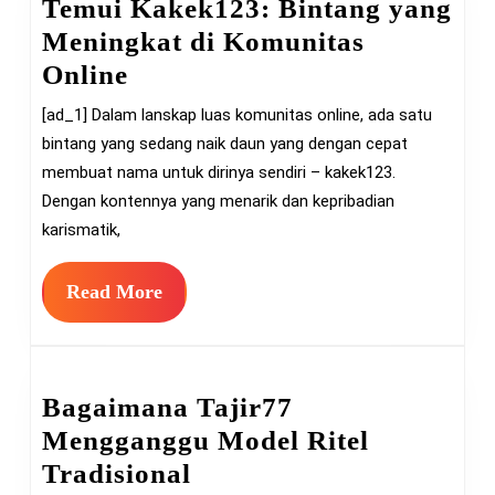
Temui Kakek123: Bintang yang
Meningkat di Komunitas
Temui
Online
Kakek123:
[ad_1] Dalam lanskap luas komunitas online, ada satu
Bintang
bintang yang sedang naik daun yang dengan cepat
yang
membuat nama untuk dirinya sendiri – kakek123.
Dengan kontennya yang menarik dan kepribadian
Meningkat
karismatik,
di
Komunitas
Read
Read More
Online
More
Bagaimana Tajir77
Mengganggu Model Ritel
Bagaimana
Tradisional