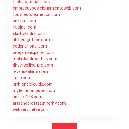
technoarmaan.com
empresasposicionamientoweb.com
tonybestcosmetics.com
buzznc.com
fxjoiner.com
skinbykindra.com
alltherageface.com
codenational.com
progameexplorer.com
rockislandroastery.com
directselling-pro.com
revenuealarm.com
lurab.com
ignitioncoilguide.com
mytechcomputer.com
bioslot168.com
artsandcraftsauthority.com
webservicelive.com