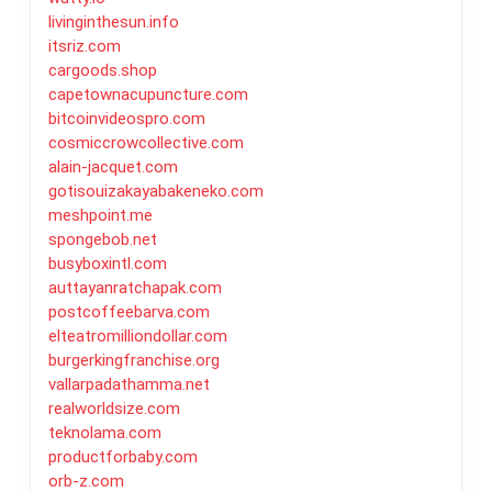
livinginthesun.info
itsriz.com
cargoods.shop
capetownacupuncture.com
bitcoinvideospro.com
cosmiccrowcollective.com
alain-jacquet.com
gotisouizakayabakeneko.com
meshpoint.me
spongebob.net
busyboxintl.com
auttayanratchapak.com
postcoffeebarva.com
elteatromilliondollar.com
burgerkingfranchise.org
vallarpadathamma.net
realworldsize.com
teknolama.com
productforbaby.com
orb-z.com