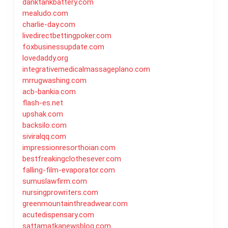
danktankbattery.com
mealudo.com
charlie-day.com
livedirectbettingpoker.com
foxbusinessupdate.com
lovedaddy.org
integrativemedicalmassageplano.com
mrrugwashing.com
acb-bankia.com
flash-es.net
upshak.com
backsilo.com
siviralqq.com
impressionresorthoian.com
bestfreakingclothesever.com
falling-film-evaporator.com
sumuslawfirm.com
nursingprowriters.com
greenmountainthreadwear.com
acutedispensary.com
sattamatkanewsblog.com