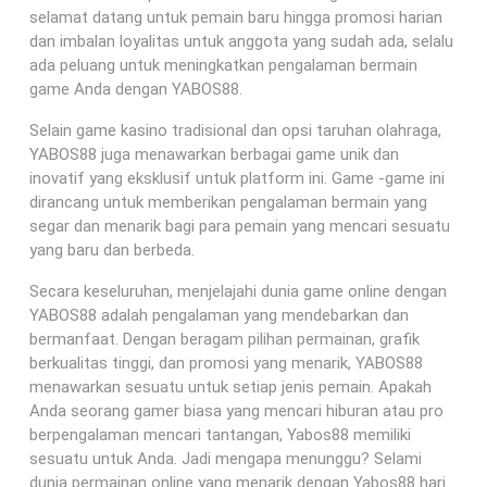
selamat datang untuk pemain baru hingga promosi harian
dan imbalan loyalitas untuk anggota yang sudah ada, selalu
ada peluang untuk meningkatkan pengalaman bermain
game Anda dengan YABOS88.
Selain game kasino tradisional dan opsi taruhan olahraga,
YABOS88 juga menawarkan berbagai game unik dan
inovatif yang eksklusif untuk platform ini. Game -game ini
dirancang untuk memberikan pengalaman bermain yang
segar dan menarik bagi para pemain yang mencari sesuatu
yang baru dan berbeda.
Secara keseluruhan, menjelajahi dunia game online dengan
YABOS88 adalah pengalaman yang mendebarkan dan
bermanfaat. Dengan beragam pilihan permainan, grafik
berkualitas tinggi, dan promosi yang menarik, YABOS88
menawarkan sesuatu untuk setiap jenis pemain. Apakah
Anda seorang gamer biasa yang mencari hiburan atau pro
berpengalaman mencari tantangan, Yabos88 memiliki
sesuatu untuk Anda. Jadi mengapa menunggu? Selami
dunia permainan online yang menarik dengan Yabos88 hari