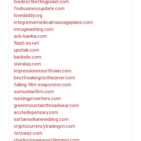
livedirectbettingpoker.com
foxbusinessupdate.com
lovedaddy.org
integrativemedicalmassageplano.com
mrrugwashing.com
acb-bankia.com
flash-es.net
upshak.com
backsilo.com
siviralqq.com
impressionresorthoian.com
bestfreakingclothesever.com
falling-film-evaporator.com
sumuslawfirm.com
nursingprowriters.com
greenmountainthreadwear.com
acutedispensary.com
sattamatkanewsblog.com
cryptocurrencytradingcn.com
totowaz.com
charlestonwipesettlement.com