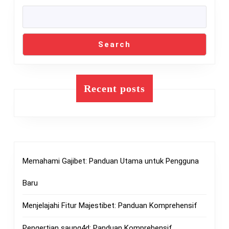
Search
Recent posts
Memahami Gajibet: Panduan Utama untuk Pengguna
Baru
Menjelajahi Fitur Majestibet: Panduan Komprehensif
Pengertian saung4d: Panduan Komprehensif