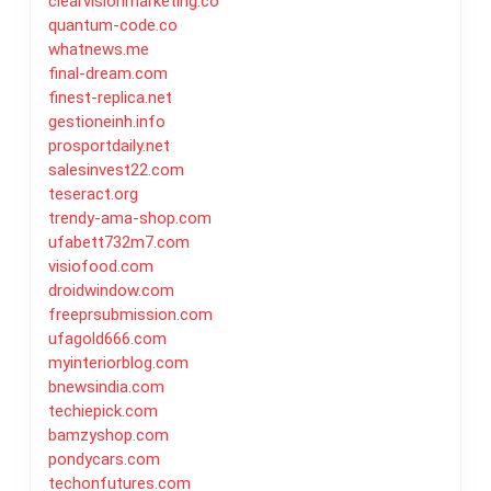
clearvisionmarketing.co
quantum-code.co
whatnews.me
final-dream.com
finest-replica.net
gestioneinh.info
prosportdaily.net
salesinvest22.com
teseract.org
trendy-ama-shop.com
ufabett732m7.com
visiofood.com
droidwindow.com
freeprsubmission.com
ufagold666.com
myinteriorblog.com
bnewsindia.com
techiepick.com
bamzyshop.com
pondycars.com
techonfutures.com