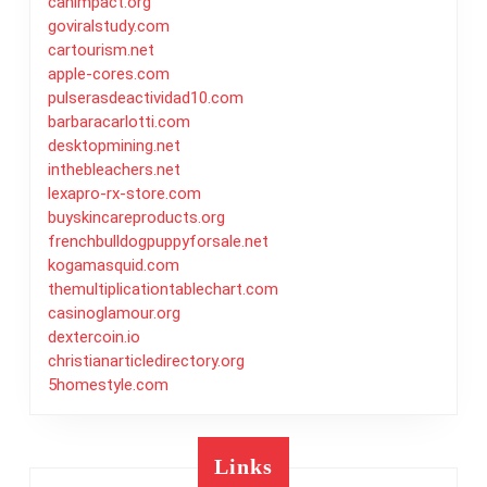
canimpact.org
goviralstudy.com
cartourism.net
apple-cores.com
pulserasdeactividad10.com
barbaracarlotti.com
desktopmining.net
inthebleachers.net
lexapro-rx-store.com
buyskincareproducts.org
frenchbulldogpuppyforsale.net
kogamasquid.com
themultiplicationtablechart.com
casinoglamour.org
dextercoin.io
christianarticledirectory.org
5homestyle.com
Links