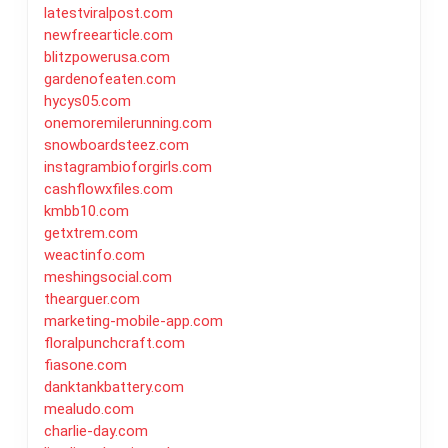
latestviralpost.com
newfreearticle.com
blitzpowerusa.com
gardenofeaten.com
hycys05.com
onemoremilerunning.com
snowboardsteez.com
instagrambioforgirls.com
cashflowxfiles.com
kmbb10.com
getxtrem.com
weactinfo.com
meshingsocial.com
thearguer.com
marketing-mobile-app.com
floralpunchcraft.com
fiasone.com
danktankbattery.com
mealudo.com
charlie-day.com