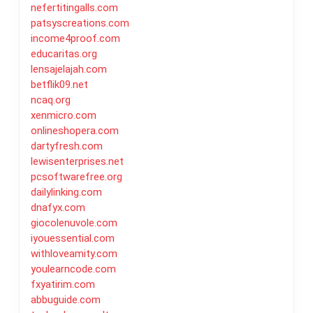
nefertitingalls.com
patsyscreations.com
income4proof.com
educaritas.org
lensajelajah.com
betflik09.net
ncaq.org
xenmicro.com
onlineshopera.com
dartyfresh.com
lewisenterprises.net
pcsoftwarefree.org
dailylinking.com
dnafyx.com
giocolenuvole.com
iyouessential.com
withloveamity.com
youlearncode.com
fxyatirim.com
abbuguide.com