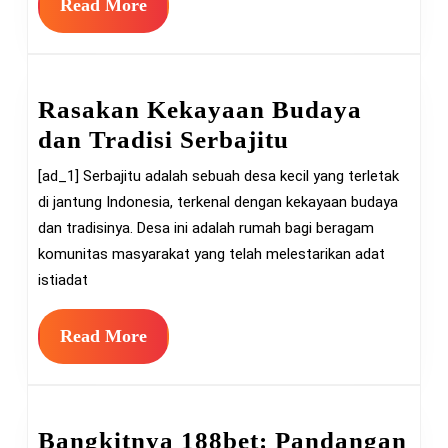
Read
Read More
More
Rasakan Kekayaan Budaya
Rasakan
dan Tradisi Serbajitu
Kekayaan
[ad_1] Serbajitu adalah sebuah desa kecil yang terletak
Budaya
di jantung Indonesia, terkenal dengan kekayaan budaya
dan
dan tradisinya. Desa ini adalah rumah bagi beragam
komunitas masyarakat yang telah melestarikan adat
Tradisi
istiadat
Serbajitu
Read
Read More
More
Bangkitnya 188bet: Pandangan