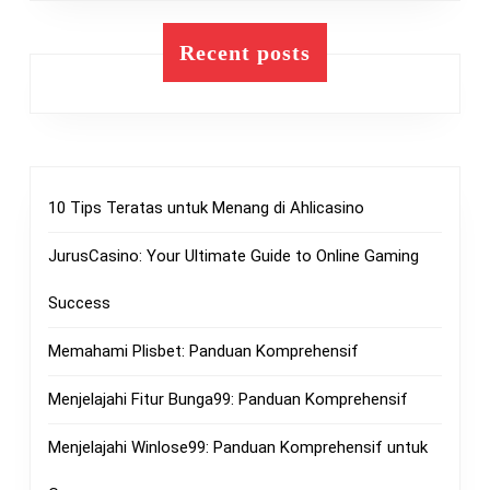
Recent posts
10 Tips Teratas untuk Menang di Ahlicasino
JurusCasino: Your Ultimate Guide to Online Gaming
Success
Memahami Plisbet: Panduan Komprehensif
Menjelajahi Fitur Bunga99: Panduan Komprehensif
Menjelajahi Winlose99: Panduan Komprehensif untuk