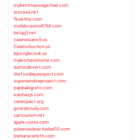
mybestmassagechair.com
ericreed.net
fluxetine.com
mobilecasino8760.com
betqq3.net
casinoloans5.us
CasinoAuction.us
kipooglecouk.us
mykitchennhome.com
aumoulinvert.com
thefoodiepassport.com
superwindowproject.com
papibakigrafo.com
icanhazjs.com
canimpact.org
goviralstudy.com
cartourism.net
apple-cores.com
pulserasdeactividad10.com
barbaracarlotti.com