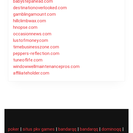
babystepahead.com
destinationoverlooked.com
gamblingamount.com
hillclimbwax.com
hnopse.com
occasionnews.com
lustofmoney.com
timebusinesszone.com
peppers-reflection.com
tuneoflife.com
windowwellmaintenancepros.com
affiliateholder.com
poker
|
situs pkv games
|
bandarqq
|
bandarqq
|
dominoqq
|