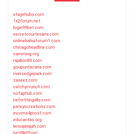
stagehubs.com
1x2forum.net
login99bet.com
secretcourtesans.com
onlinebahisforum1.com
chicagoheadline.com
camming.org
rajalion88.com
goupuntacana.com
riversedgepark.com
zaseez.com
catchycrunch.com
nofaphub.com
nefertitingalls.com
patsyscreations.com
income4proof.com
educaritas.org
lensajelajah.com
betflik09.net