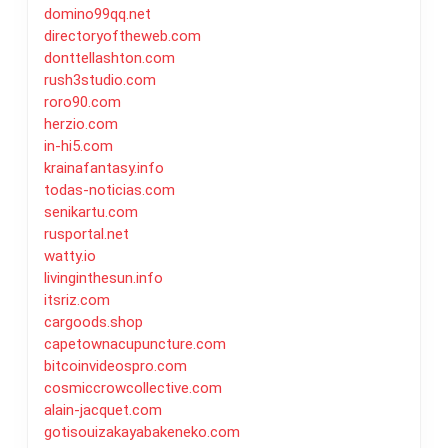
domino99qq.net
directoryoftheweb.com
donttellashton.com
rush3studio.com
roro90.com
herzio.com
in-hi5.com
krainafantasy.info
todas-noticias.com
senikartu.com
rusportal.net
watty.io
livinginthesun.info
itsriz.com
cargoods.shop
capetownacupuncture.com
bitcoinvideospro.com
cosmiccrowcollective.com
alain-jacquet.com
gotisouizakayabakeneko.com