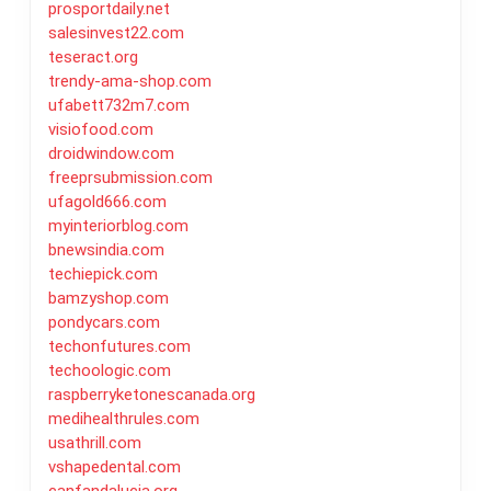
prosportdaily.net
salesinvest22.com
teseract.org
trendy-ama-shop.com
ufabett732m7.com
visiofood.com
droidwindow.com
freeprsubmission.com
ufagold666.com
myinteriorblog.com
bnewsindia.com
techiepick.com
bamzyshop.com
pondycars.com
techonfutures.com
techoologic.com
raspberryketonescanada.org
medihealthrules.com
usathrill.com
vshapedental.com
canfandalucia.org