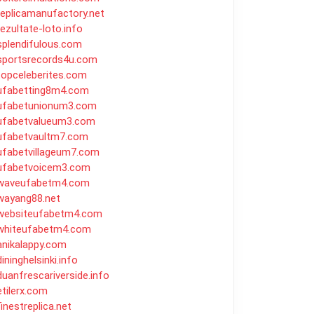
replicamanufactory.net
rezultate-loto.info
splendifulous.com
sportsrecords4u.com
topceleberites.com
ufabetting8m4.com
ufabetunionum3.com
ufabetvalueum3.com
ufabetvaultm7.com
ufabetvillageum7.com
ufabetvoicem3.com
waveufabetm4.com
wayang88.net
websiteufabetm4.com
whiteufabetm4.com
anikalappy.com
dininghelsinki.info
duanfrescariverside.info
etilerx.com
finestreplica.net