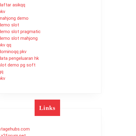
daftar asikqq
pkv
mahjong demo
demo slot
demo slot pragmatic
demo slot mahjong
pkv qq
dominoqq pkv
data pengeluaran hk
slot demo pg soft
qq
pkv
Links
stagehubs.com
1x2forum.net