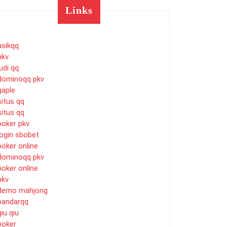
Links
asikqq
pkv
judi qq
dominoqq pkv
gaple
situs qq
situs qq
poker pkv
login sbobet
poker online
dominoqq pkv
poker online
pkv
demo mahjong
bandarqq
qiu qiu
poker