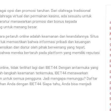
ai opsi dan promosi taruhan. Dari olahraga tradisional
olahraga virtual dan permainan kasino, ada sesuatu untuk
a teratur menawarkan promosi dan bonus kepada
ng untuk menang besar.
tara petaruh online adalah keamanan dan keandalannya. Situs
untuk memastikan bahwa informasi pribadi dan keuangan
sensikan dan diatur oleh pihak berwenang yang tepat,
ahwa mereka bertaruh pada platform yang memiliki reputasi
ine, tidak terlihat lagi dari IBET44. Dengan antarmuka yang
gkah-langkah keamanan terkemuka, IBET44 menawarkan
n untuk semua pengguna. Jadi mengapa menunggu? Daftar
uhan Anda dengan IBET44. Siapa tahu, Anda bisa menjadi