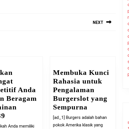
NEXT
Next
post:
skan
Membuka Kunci
ngat
Rahasia untuk
titif Anda
Pengalaman
an Beragam
Burgerslot yang
Membuka
ainan
Sempurna
Bebaskan
Kunci
89
[ad_1] Burgers adalah bahan
Semangat
Rahasia
pokok Amerika klasik yang
akah Anda memiliki