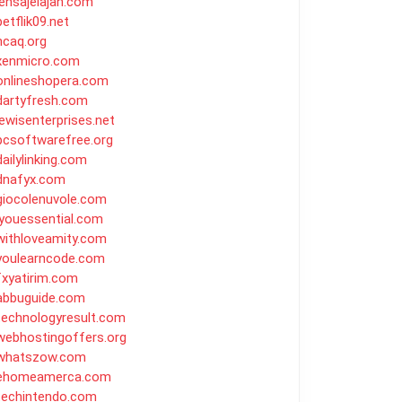
lensajelajah.com
betflik09.net
ncaq.org
xenmicro.com
onlineshopera.com
dartyfresh.com
lewisenterprises.net
pcsoftwarefree.org
dailylinking.com
dnafyx.com
giocolenuvole.com
iyouessential.com
withloveamity.com
youlearncode.com
fxyatirim.com
abbuguide.com
technologyresult.com
webhostingoffers.org
whatszow.com
ehomeamerca.com
techintendo.com