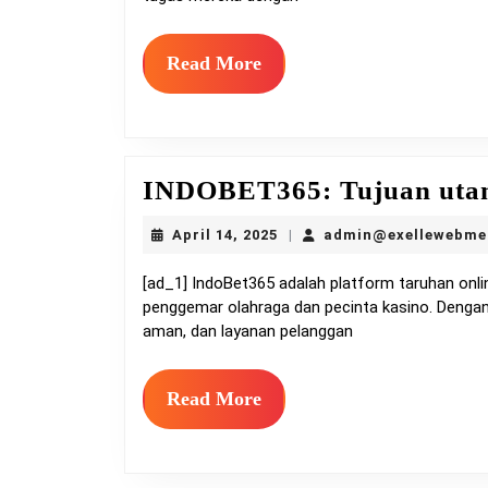
Read
Read More
More
INDOBET365: Tujuan utam
April
April 14, 2025
admin@exellewebme
|
14,
2025
[ad_1] IndoBet365 adalah platform taruhan onl
penggemar olahraga dan pecinta kasino. Denga
aman, dan layanan pelanggan
Read
Read More
More