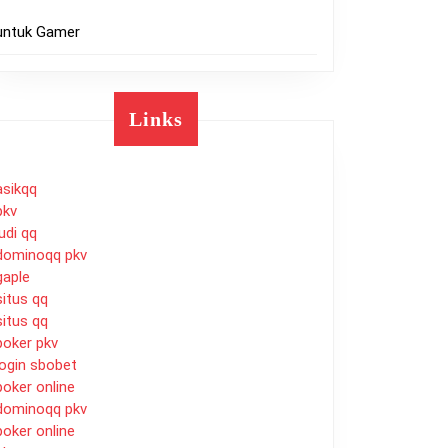
untuk Gamer
Links
asikqq
pkv
judi qq
dominoqq pkv
gaple
situs qq
situs qq
poker pkv
login sbobet
poker online
dominoqq pkv
poker online